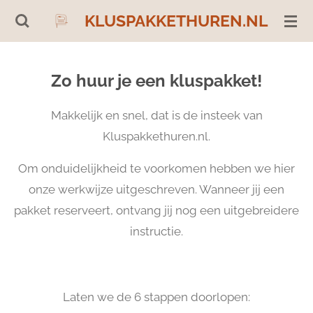
Ga
KLUSPAKKETHUREN.NL
direct
naar
Zo huur je een kluspakket!
de
hoofdinhoud
Makkelijk en snel, dat is de insteek van
Kluspakkethuren.nl.
Om onduidelijkheid te voorkomen hebben we hier
onze werkwijze uitgeschreven. Wanneer jij een
pakket reserveert, ontvang jij nog een uitgebreidere
instructie.
Laten we de 6 stappen doorlopen: