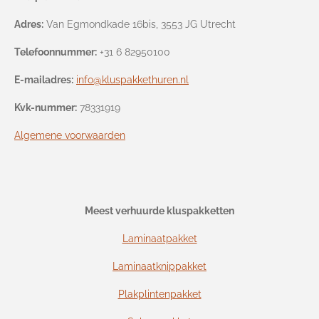
Adres:
Van Egmondkade 16bis, 3553 JG Utrecht
Telefoonnummer:
+31 6 82950100
E-mailadres:
info@kluspakkethuren.nl
Kvk-nummer:
78331919
Algemene voorwaarden
Meest verhuurde kluspakketten
Laminaatpakket
Laminaatknippakket
Plakplintenpakket