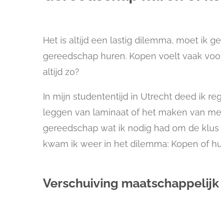
Het is altijd een lastig dilemma, moet ik 
gereedschap huren. Kopen voelt vaak voord
altijd zo?
In mijn studententijd in Utrecht deed ik r
leggen van laminaat of het maken van meu
gereedschap wat ik nodig had om de klus 
kwam ik weer in het dilemma: Kopen of h
Verschuiving maatschappelijk