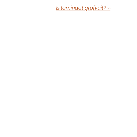
Is laminaat grofvuil?
»