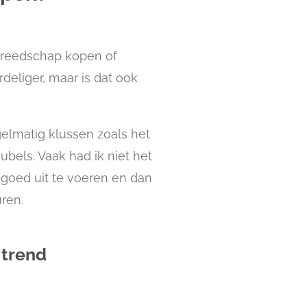
gereedschap kopen of
eliger, maar is dat ook
egelmatig klussen zoals het
bels. Vaak had ik niet het
goed uit te voeren en dan
uren.
 trend