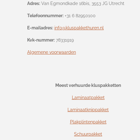
Adres:
Van Egmondkade 16bis, 3553 JG Utrecht
Telefoonnummer:
+31 6 82950100
E-mailadres:
info@kluspakkethuren.nl
Kvk-nummer:
78331919
Algemene voorwaarden
Meest verhuurde kluspakketten
Laminaatpakket
Laminaatknippakket
Plakplintenpakket
Schuurpakket